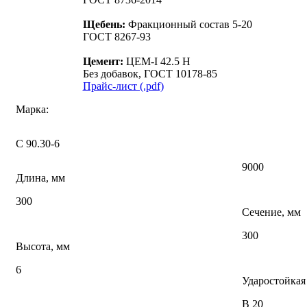
Щебень:
Фракционный состав 5-20
ГОСТ 8267-93
Цемент:
ЦЕМ-I 42.5 Н
Без добавок, ГОСТ 10178-85
Прайс-лист (.pdf)
Марка:
С 90.30-6
9000
Длина, мм
300
Сечение, мм
300
Высота, мм
6
Ударостойкая
В 20