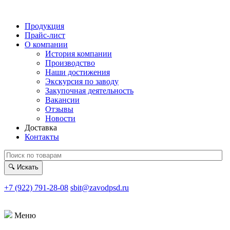
Продукция
Прайс-лист
О компании
История компании
Производство
Наши достижения
Экскурсия по заводу
Закупочная деятельность
Вакансии
Отзывы
Новости
Доставка
Контакты
🔍
Искать
+7 (922) 791-28-08
sbit@zavodpsd.ru
Меню