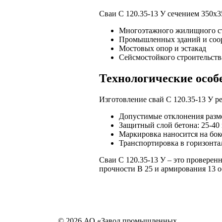
Сваи С 120.35-13 У сечением 350х3
Многоэтажного жилищного ст
Промышленных зданий и соо
Мостовых опор и эстакад
Сейсмостойкого строительства
Технологические особ
Изготовление свай С 120.35-13 У 
Допустимые отклонения разме
Защитный слой бетона: 25-40
Маркировка наносится на бок
Транспортировка в горизонт
Сваи С 120.35-13 У – это проверен
прочности В 25 и армирования 13 о
© 2026 АО «Завод промышленных