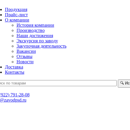
Продукция
Прайс-лист
О компании
История компании
Производство
Наши достижения
Экскурсия по заводу
Закупочная деятельность
Вакансии
Отзывы
Новости
Доставка
Контакты
🔍
Ис
(922) 791-28-08
t@zavodpsd.ru