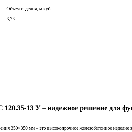
Объем изделия, м.куб
3,73
С 120.35-13 У – надежное решение для ф
ения 350×350 мм – это высокопрочное железобетонное изделие з