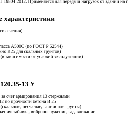
 19804-2012. Применяется для передачи нагрузок от зданий на 
е характеристики
го сечения)
ласса А500С (по ГОСТ Р 52544)
но В25 для скальных грунтов)
(в зависимости от условий эксплуатации)
120.35-13 У
 за счет армирования 13 стержнями
2 по прочности бетона В 25
(скальные, песчаные, глинистые грунты)
жения: забивка, вибропогружение, задавливание