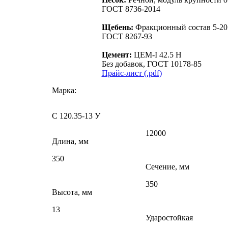
ГОСТ 8736-2014
Щебень:
Фракционный состав 5-20
ГОСТ 8267-93
Цемент:
ЦЕМ-I 42.5 Н
Без добавок, ГОСТ 10178-85
Прайс-лист (.pdf)
Марка:
С 120.35-13 У
12000
Длина, мм
350
Сечение, мм
350
Высота, мм
13
Ударостойкая