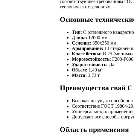
соответствующее требованиям ГОСТ
геологических условиях.
Основные технически
Тип:
С (сплошного квадратно
Длина:
12000 мм
Сечение:
350х350 мм
Армирование:
13 стержней к
Класс бетона:
В 25 (минималь
Морозостойкость:
F200-F600 
Ударостойкость:
Да
Объем:
1,49 м³
Масса:
3,73 т
Преимущества свай С 
Высокая несущая способность
Соответствие ГОСТ 19804-201
Универсальность применения 
Допускает все способы погру
Область применения