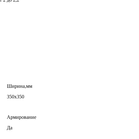
Ширина,мм
350х350
Армирование
Да