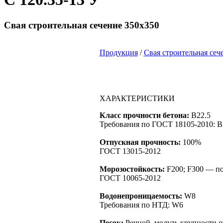
Свая строительная сечение 350х350
Продукция
/
Свая строительная сеч
ХАРАКТЕРИСТИКИ
Класс прочности бетона:
B22.5
Требования по ГОСТ 18105-2010: B
Отпускная прочность:
100%
ГОСТ 13015-2012
Морозостойкость:
F200; F300 — по
ГОСТ 10065-2012
Водонепроницаемость:
W8
Требования по НТД: W6
Песок:
Речной, модуль крупности от