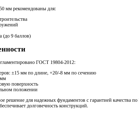
50 мм рекомендованы для:
роительства
ружений
 (до 9 баллов)
енности
регламентировано ГОСТ 19804-2012:
ров: ±15 мм по длине, +20/-8 мм по сечению
 мм
овую поверхность
альном положении
ное решение для надежных фундаментов с гарантией качества п
беспечивает долговечность конструкций.