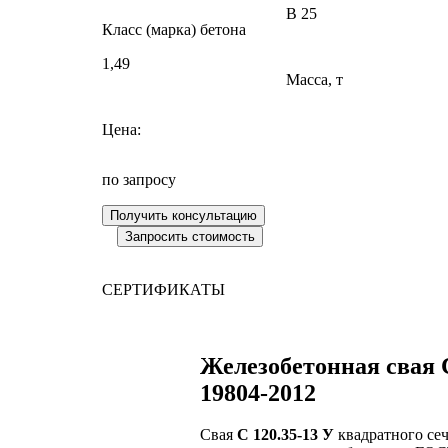
В 25
Класс (марка) бетона
1,49
Масса, т
Цена:
по запросу
СЕРТИФИКАТЫ
Железобетонная свая 
19804-2012
Свая
С 120.35-13 У
квадратного сеч