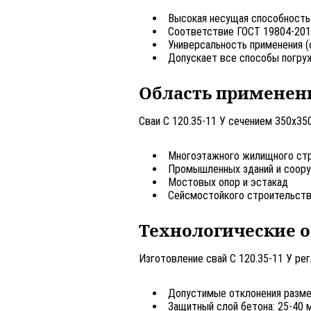
Высокая несущая способность
Соответствие ГОСТ 19804-2012
Универсальность применения (
Допускает все способы погруж
Область применен
Сваи С 120.35-11 У сечением 350х35
Многоэтажного жилищного ст
Промышленных зданий и соор
Мостовых опор и эстакад
Сейсмостойкого строительства
Технологические 
Изготовление свай С 120.35-11 У ре
Допустимые отклонения размер
Защитный слой бетона: 25-40 