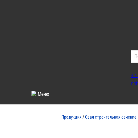
+7 
sbi
Меню
Продукция
/
Свая строительная сечение 