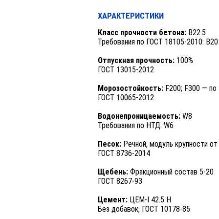
ХАРАКТЕРИСТИКИ
Класс прочности бетона:
B22.5
Требования по ГОСТ 18105-2010: B20
Отпускная прочность:
100%
ГОСТ 13015-2012
Морозостойкость:
F200; F300 — по
ГОСТ 10065-2012
Водонепроницаемость:
W8
Требования по НТД: W6
Песок:
Речной, модуль крупности от 
ГОСТ 8736-2014
Щебень:
Фракционный состав 5-20
ГОСТ 8267-93
Цемент:
ЦЕМ-I 42.5 Н
Без добавок, ГОСТ 10178-85