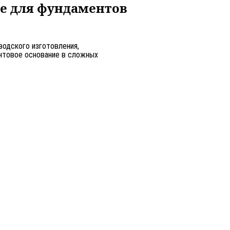
ие для фундаментов
одского изготовления,
нтовое основание в сложных