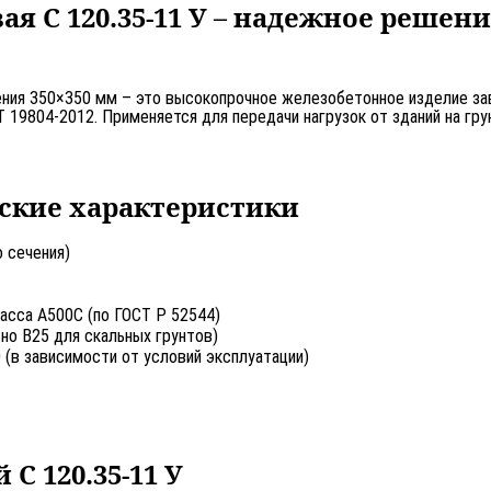
ая С 120.35-11 У – надежное решен
ния 350×350 мм – это высокопрочное железобетонное изделие зав
19804-2012. Применяется для передачи нагрузок от зданий на гру
ские характеристики
 сечения)
асса А500С (по ГОСТ Р 52544)
но В25 для скальных грунтов)
(в зависимости от условий эксплуатации)
С 120.35-11 У