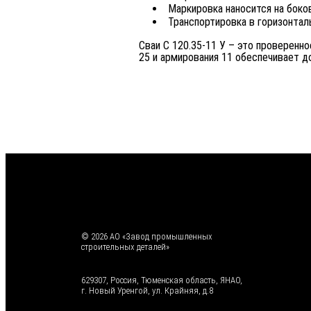
Маркировка наносится на боко
Транспортировка в горизонта
Сваи С 120.35-11 У – это проверенн
25 и армирования 11 обеспечивает д
© 2026 АО «Завод промышленных
строительных деталей»
629307, Россия, Тюменская область, ЯНАО,
г. Новый Уренгой, ул. Крайняя, д.8