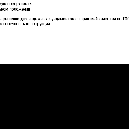
вую поверхность
льном положении
ое решение для надежных фундаментов с гарантией качества по ГО
олговечность конструкций.