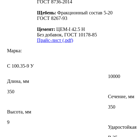
ГОСТ 8736-2014
Щебень:
Фракционный состав 5-20
ГОСТ 8267-93
Цемент:
ЦЕМ-I 42.5 Н
Без добавок, ГОСТ 10178-85
Прайс-лист (.pdf)
Марка:
С 100.35-9 У
10000
Длина, мм
350
Сечение, мм
350
Высота, мм
9
Ударостойкая