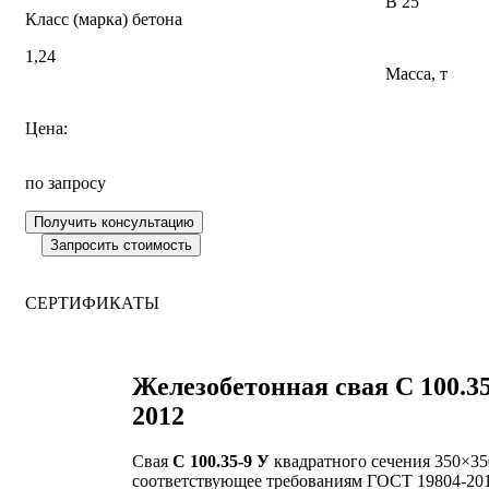
В 25
Класс (марка) бетона
1,24
Масса, т
Цена:
по запросу
СЕРТИФИКАТЫ
Железобетонная свая С 100.3
2012
Свая
С 100.35-9 У
квадратного сечения 350×350
соответствующее требованиям ГОСТ 19804-2012