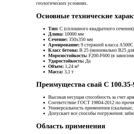
геологических условиях.
Основные технические харак
Тип:
С (сплошного квадратного сечения)
Длина:
10000 мм
Сечение:
350х350 мм
Армирование:
9 стержней класса А500С
Класс бетона:
В 25 (минимально В25 для
Морозостойкость:
F200-F600 (в зависим
Ударостойкость:
Да
Объем:
1,24 м³
Масса:
3,1 т
Преимущества свай С 100.35-
Высокая несущая способность за счет ар
Соответствие ГОСТ 19804-2012 по прочн
Универсальность применения (скальные,
Допускает все способы погружения: заби
Область применения