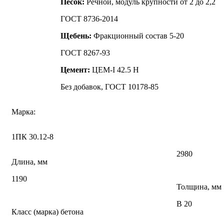
Песок:
Речной, модуль крупности от 2 до 2,2
ГОСТ 8736-2014
Щебень:
Фракционный состав 5-20
ГОСТ 8267-93
Цемент:
ЦЕМ-I 42.5 Н
Без добавок, ГОСТ 10178-85
Марка:
1ПК 30.12-8
2980
Длина, мм
1190
Толщина, мм
В 20
Класс (марка) бетона