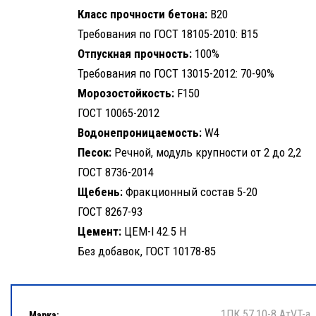
Класс прочности бетона:
B20
Требования по ГОСТ 18105-2010: B15
Отпускная прочность:
100%
Требования по ГОСТ 13015-2012: 70-90%
Морозостойкость:
F150
ГОСТ 10065-2012
Водонепроницаемость:
W4
Песок:
Речной, модуль крупности от 2 до 2,2
ГОСТ 8736-2014
Щебень:
Фракционный состав 5-20
ГОСТ 8267-93
Цемент:
ЦЕМ-I 42.5 Н
Без добавок, ГОСТ 10178-85
1ПК 57.10-8 АтVT-a
Марка: