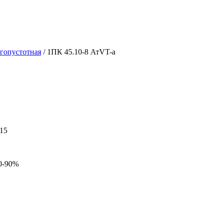
гопустотная
/ 1ПК 45.10-8 АтVT-a
15
0-90%