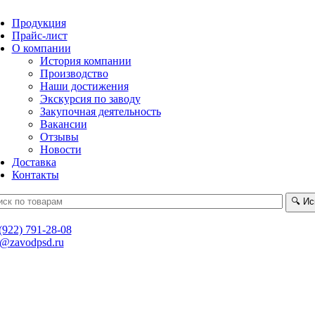
Продукция
Прайс-лист
О компании
История компании
Производство
Наши достижения
Экскурсия по заводу
Закупочная деятельность
Вакансии
Отзывы
Новости
Доставка
Контакты
🔍
Ис
(922) 791-28-08
t@zavodpsd.ru