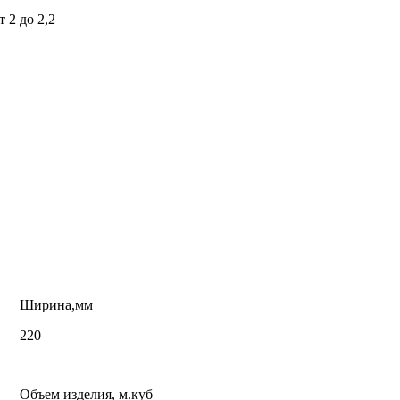
 2 до 2,2
Ширина,мм
220
Объем изделия, м.куб