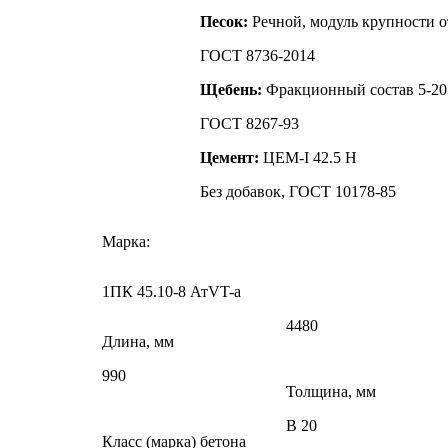
Песок:
Речной, модуль крупности от
ГОСТ 8736-2014
Щебень:
Фракционный состав 5-20
ГОСТ 8267-93
Цемент:
ЦЕМ-I 42.5 Н
Без добавок, ГОСТ 10178-85
Марка:
1ПК 45.10-8 АтVT-a
4480
Длина, мм
990
Толщина, мм
В 20
Класс (марка) бетона