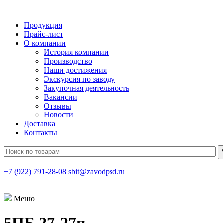
Продукция
Прайс-лист
О компании
История компании
Производство
Наши достижения
Экскурсия по заводу
Закупочная деятельность
Вакансии
Отзывы
Новости
Доставка
Контакты
+7 (922) 791-28-08
sbit@zavodpsd.ru
Меню
5ПБ 27-27п