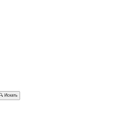
🔍
Искать