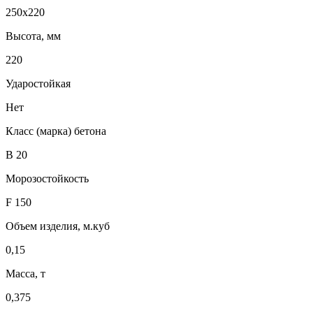
250х220
Высота, мм
220
Ударостойкая
Нет
Класс (марка) бетона
В 20
Морозостойкость
F 150
Объем изделия, м.куб
0,15
Масса, т
0,375