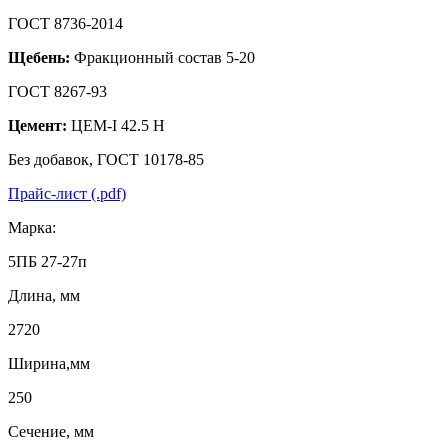
ГОСТ 8736-2014
Щебень:
Фракционный состав 5-20
ГОСТ 8267-93
Цемент:
ЦЕМ-I 42.5 Н
Без добавок, ГОСТ 10178-85
Прайс-лист (.pdf)
Марка:
5ПБ 27-27п
Длина, мм
2720
Ширина,мм
250
Сечение, мм