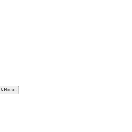
🔍
Искать