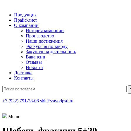
Продукция
Прайс-лист
О компании
История компании
Производство
Наши достижения
Экскурсия по заводу
Закупочная деятельность
Вакансии
Отзывы
Новости
Доставка
Контакты
+7 (922) 791-28-08
sbit@zavodpsd.ru
Меню
Щебень фракции 5÷20